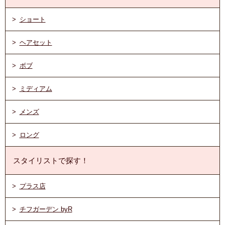
ショート
ヘアセット
ボブ
ミディアム
メンズ
ロング
スタイリストで探す！
プラス店
チフガーデン byR