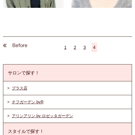
1
2
3
4
サロンで探す！
プラス店
チフガーデン byR
アリンアリン by ロゼッタガーデン
スタイルで探す！