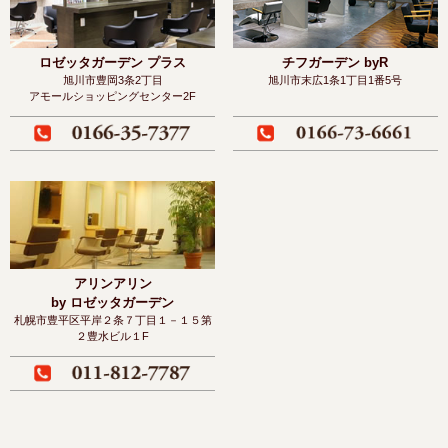
ロゼッタガーデン プラス
チフガーデン byR
旭川市豊岡3条2丁目
旭川市末広1条1丁目1番5号
アモールショッピングセンター2F
アリンアリン
by ロゼッタガーデン
札幌市豊平区平岸２条７丁目１－１５
第
２豊水ビル１F