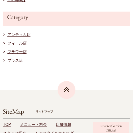
アンティム店
フィール店
フラワー店
プラス店
TOP
メニュー・料金
店舗情報