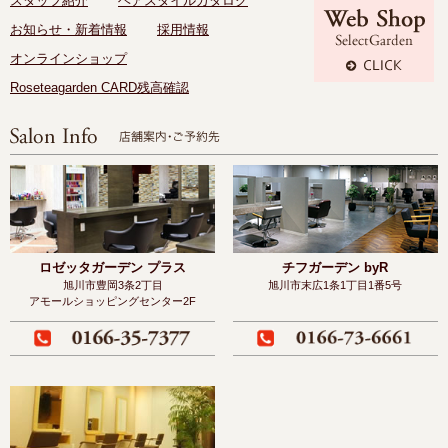
スタッフ紹介
ヘアスタイルカタログ
お知らせ・新着情報
採用情報
オンラインショップ
Roseteagarden CARD残高確認
ロゼッタガーデン プラス
チフガーデン byR
旭川市豊岡3条2丁目
旭川市末広1条1丁目1番5号
アモールショッピングセンター2F