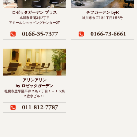
ロゼッタガーデン プラス
チフガーデン byR
旭川市豊岡3条2丁目
旭川市末広1条1丁目1番5号
アモールショッピングセンター2F
アリンアリン
by ロゼッタガーデン
札幌市豊平区平岸２条７丁目１－１５
第
２豊水ビル１F