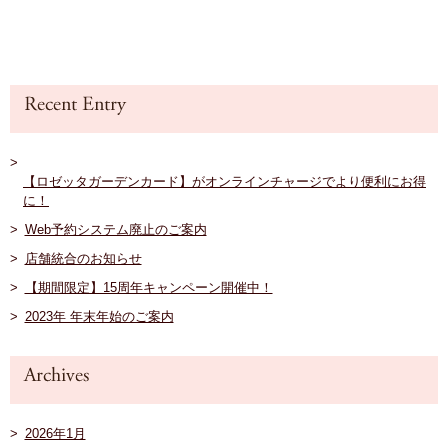
【ロゼッタガーデンカード】がオンラインチャージでより便利にお得
に！
Web予約システム廃止のご案内
店舗統合のお知らせ
【期間限定】15周年キャンペーン開催中！
2023年 年末年始のご案内
2026年1月