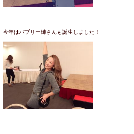
今年はバブリー姉さんも誕生しました！