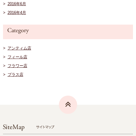
2016年6月
2016年4月
アンティム店
フィール店
フラワー店
プラス店