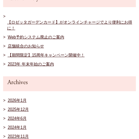
【ロゼッタガーデンカード】がオンラインチャージでより便利にお得
に！
Web予約システム廃止のご案内
店舗統合のお知らせ
【期間限定】15周年キャンペーン開催中！
2023年 年末年始のご案内
2026年1月
2025年12月
2024年6月
2024年1月
2023年11月