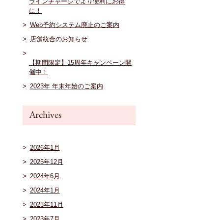
ラインチャージでより便利にお得
に！
Web予約システム廃止のご案内
店舗統合のお知らせ
【期間限定】15周年キャンペーン開
催中！
2023年 年末年始のご案内
2026年1月
2025年12月
2024年6月
2024年1月
2023年11月
2023年7月