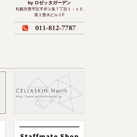
by ロゼッタガーデン
札幌市豊平区平岸２条７丁目１－１５
第２豊水ビル１F