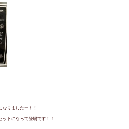
になりましたー！！
セットになって登場です！！