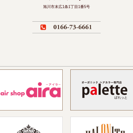
旭川市末広1条1丁目1番5号