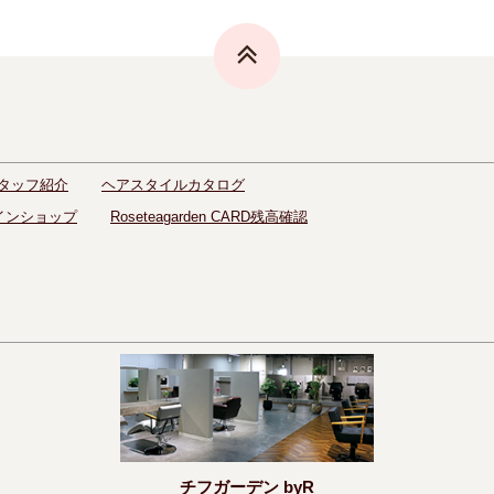
タッフ紹介
ヘアスタイルカタログ
インショップ
Roseteagarden CARD残高確認
チフガーデン byR