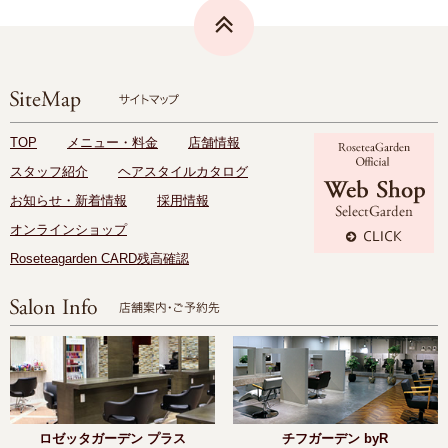
TOP
メニュー・料金
店舗情報
スタッフ紹介
ヘアスタイルカタログ
お知らせ・新着情報
採用情報
オンラインショップ
Roseteagarden CARD残高確認
ロゼッタガーデン プラス
チフガーデン byR